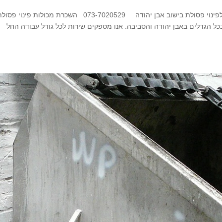
מכולות פסולת באבן יהודה מומחים בהשכרת מכולות לפינוי פסולת בישוב אבן יהודה 073-7020529 השכרת מכולות פינוי פ
בכל הגדלים באבן יהודה והסביבה. אנו מספקים שירות לכל גודל עבודה החל