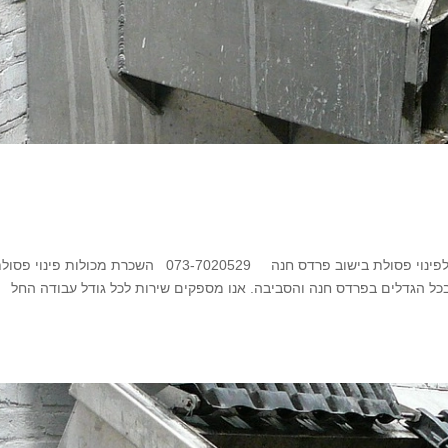
מכולות פסולת בפרדס חנה מומחים בהשכרת מכולות לפינוי פסולת בישוב פרדס חנה 073-7020529 השכרת מכולות פינוי 
בכל הגדלים בפרדס חנה והסביבה. אנו מספקים שירות לכל גודל עבודה החל