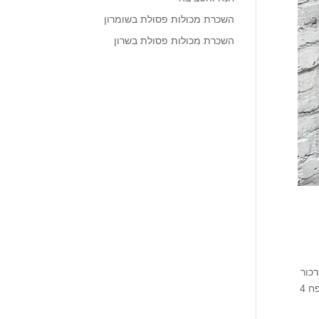
השכרת מכולות פסולת בשומרון
השכרת מכולות פסולת בשרון
 בישוב כרכור
הזמינו אספקת מכולות פינוי פסולת בכל הגדלים בכרכור והסביבה. אנו מספקים שירות לכל גודל עבודה החל מעגלות פסולת בניין בנפח 4