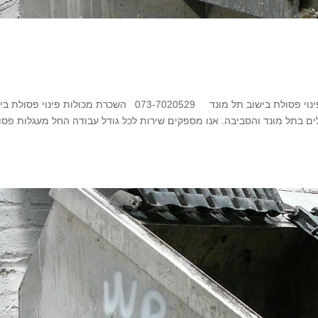
מכולות פסולת בתל מונד מומחים בהשכרת מכולות לפינוי פסולת בישוב תל מונד 073-7020529 השכרת מכולות פינוי 
לים בתל מונד והסביבה. אנו מספקים שירות לכל גודל עבודה החל מעגלות פסו