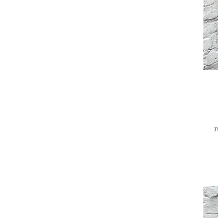
פסולת