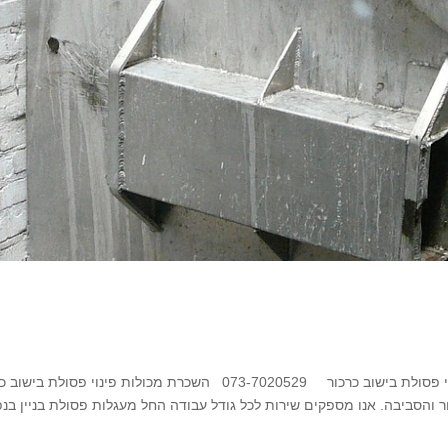
מכולות פסולת בכרכור מומחים בהשכרת מכולות לפינוי פסולת בישוב כרכור 073-7020529 השכרת מכולות פינוי פסולת