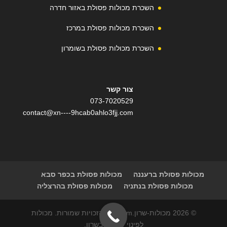
השכרת מכולות פסולת באזור חדרה
השכרת מכולות פסולת במרכז
השכרת מכולות פסולת בשומרון
צור קשר
073-7020529
contact@xn----9hcab0ahlo3fjj.com
מכולות פסולת ברעננה
מכולות פסולת בכפר סבא
מכולות פסולת בנתניה
מכולות פסולת בהרצליה
© 2026 מכולות-שרון.com | כל הזכויות שמורות. מכולות
לפינוי פסולת בשרון.