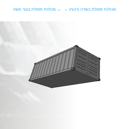
מכולות פסולת בשדה ורבורג
→
←
מכולות פסולת בצור משה
מכולות פסולת בניין
ב
תנובות
!
זמינות מיידית,