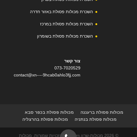
השכרת מכולות פסולת באזור חדרה
השכרת מכולות פסולת במרכז
השכרת מכולות פסולת בשומרון
צור קשר
073-7020529
contact@xn----9hcab0ahlo3fjj.com
מכולות פסולת ברעננה
מכולות פסולת בכפר סבא
מכולות פסולת בנתניה
מכולות פסולת בהרצליה
© 2026 מכולות-שרון.com | כל הזכויות שמורות. מכולות