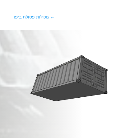
←
מכולות פסולת ביפו
מכולות פסולת בניין
ב
תל אביב
!