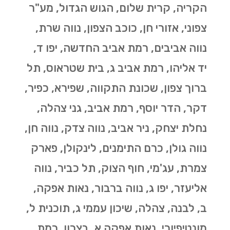
הקריה, קרית שלום, הגוש הגדול, מע"ר
צפוני, אזורי חן, כוכב הצפון, נווה שרת,
נווה אביבים, רמת אביב החדשה, יפו ד,
יד אליהו, רמת אביב ג, בית שטראוס, תל
ברוך צפון, שכונת התקווה, שפירא, כפיר,
דקר, הדר יוסף, רמת אביב, גני צהלה,
נחלת יצחק, ניר אביב, נווה צדק, נווה חן,
נווה גולן, כרם התימנים, לינקולן, פארק
צמרת, עג'מי, חוף הצוק, תל כביר, נווה
אליעזר, יפו ג, נווה ברבור, נאות אפקה,
ב, לבנה, צהלה, שיכון עממי ג, תוכנית ל,
מונטיפיורי, נאות אפקה א, בצרון, רמת