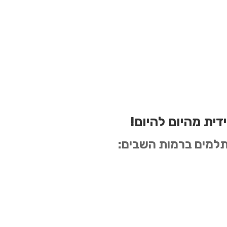
דית מהיום להיום!
למים ברמות השבים: