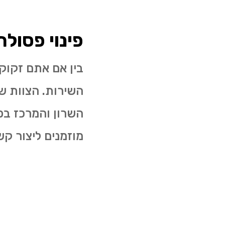
פינוי פסול
בין אם אתם זקוק
השירות. הצוות של
השרון והמרכז בפ
מוזמנים ליצור ק