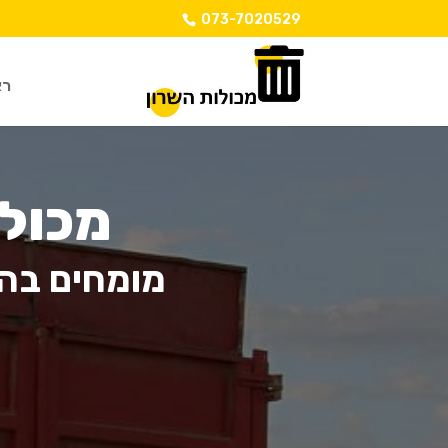
073-7020529
רא
מכול
מומחים בהש