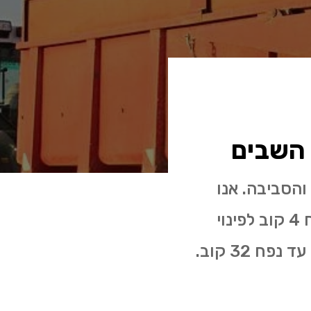
 השבים
והסביבה. אנו
מספקים שירות לכל גודל עבודה החל מעגלות פסולת בניין בנפח 4 קוב לפינוי
פסולת בניין ושיפוצים ועד מכולות אקסטרה לארג' לפינוי פסולת עד נפח 32 קוב.