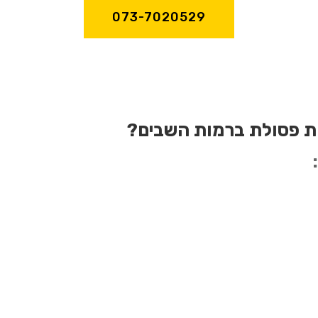
073-7020529
ת פסולת ברמות השבים?