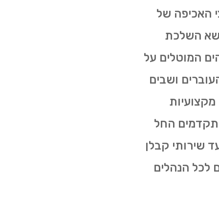
י האכיפה של
ושא השלכת
ים המוטלים על
עוברים ושבים
 מקצועיות
מתקדמים החל
ין בעגלות פסולת קטנות (של 4 קוב) ועד שירותי קבלן
 לכל הנהלים