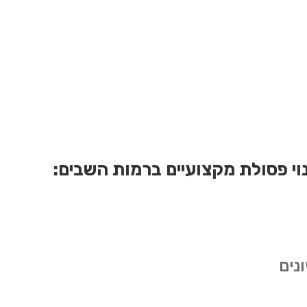
ינוי פסולת מקצועיים ברמות השבים:
נים