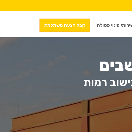
ירותי פינוי פסולת
קבל הצעה משתלמת
בים
ישוב רמות