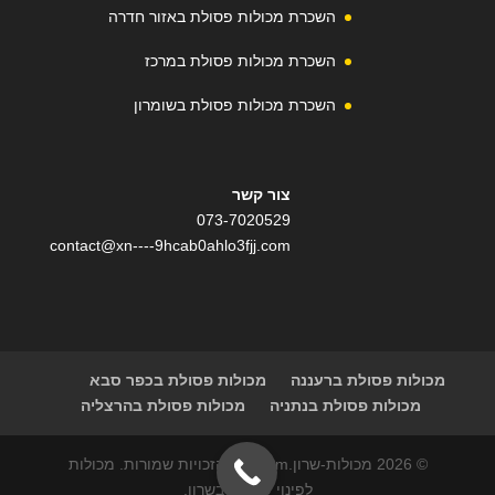
השכרת מכולות פסולת באזור חדרה
השכרת מכולות פסולת במרכז
השכרת מכולות פסולת בשומרון
צור קשר
073-7020529
contact@xn----9hcab0ahlo3fjj.com
מכולות פסולת ברעננה
מכולות פסולת בכפר סבא
מכולות פסולת בנתניה
מכולות פסולת בהרצליה
© 2026 מכולות-שרון.com | כל הזכויות שמורות. מכולות
לפינוי פסולת בשרון.