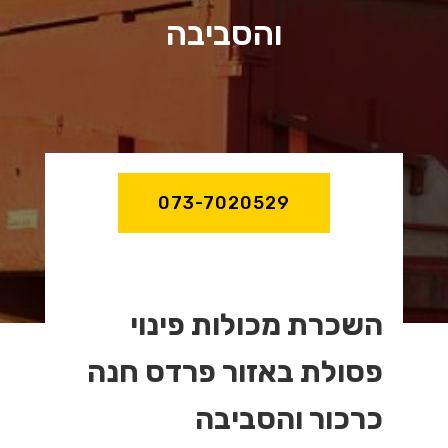
והסביבה
073-7020529
השכרת מכולות פינוי
פסולת באזור פרדס חנה
כרכור והסביבה