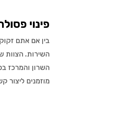
פינוי פסול
בין אם אתם זקוק
השירות. הצוות של
השרון והמרכז בפ
מוזמנים ליצור ק