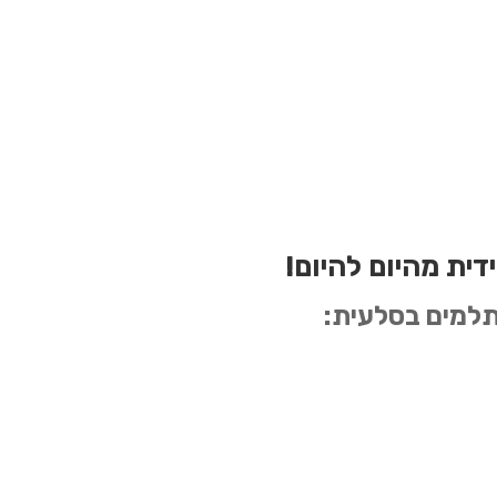
דית מהיום להיום!
למים בסלעית: