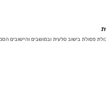
ת
כולת פסולת בישוב סלעית ובמושבים והיישובים הסמ