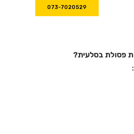
073-7020529
ת פסולת בסלעית?