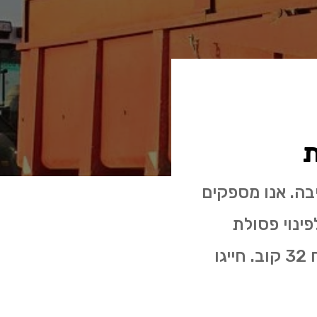
ת
בה. אנו מספקים
חל מעגלות פסולת בניין בנפח 4 קוב לפינוי פסולת
בניין ושיפוצים ועד מכולות אקסטרה לארג' לפינוי פסולת עד נפח 32 קוב. חייגו