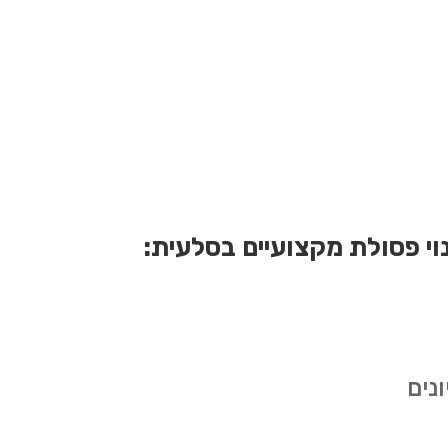
ינוי פסולת מקצועיים בסלעית:
נים