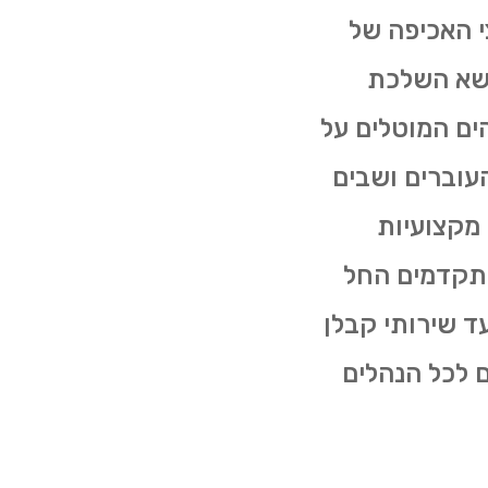
י האכיפה של
ושא השלכת
ים המוטלים על
עוברים ושבים
 מקצועיות
מתקדמים החל
ין בעגלות פסולת קטנות (של 4 קוב) ועד שירותי קבלן
 לכל הנהלים