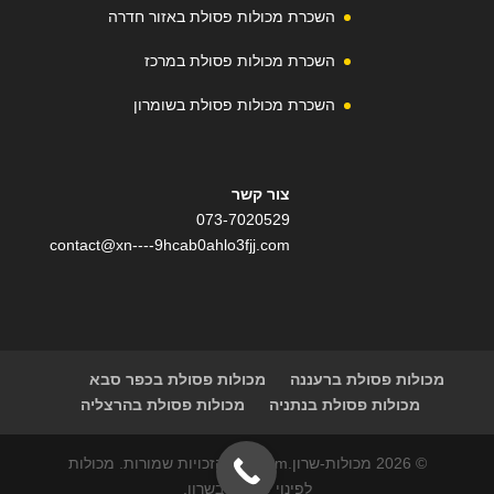
השכרת מכולות פסולת באזור חדרה
השכרת מכולות פסולת במרכז
השכרת מכולות פסולת בשומרון
צור קשר
073-7020529
contact@xn----9hcab0ahlo3fjj.com
מכולות פסולת ברעננה
מכולות פסולת בכפר סבא
מכולות פסולת בנתניה
מכולות פסולת בהרצליה
© 2026 מכולות-שרון.com | כל הזכויות שמורות. מכולות
לפינוי פסולת בשרון.