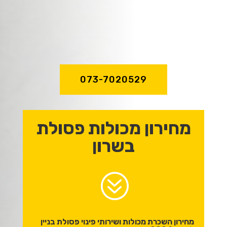
מקצועיות וניסיון
של מעל לעשור!
073-7020529
מחירון מכולות פסולת
בשרון
?
מחירון השכרת מכולות ושירותי פינוי פסולת בניין