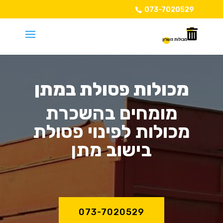
073-7020529
מכולות פסולת במתן
מומחים בהשכרת
מכולות לפינוי פסולת
בישוב מתן
073-7020529