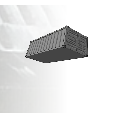
מכולות פסולת בניין
ב
מתן
!
זמינות מיידית,
שירות מהיר ואדיב,