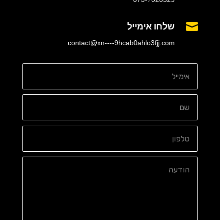
שלחו אימייל

contact@xn----9hcab0ahlo3fjj.com