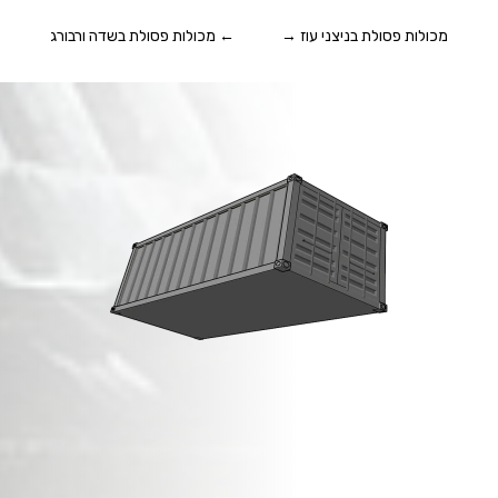
מכולות פסולת בניצני עוז
→
←
מכולות פסולת בשדה ורבורג
מכולות פסולת בניין
ב
משמרת
!
זמינות מיידית,