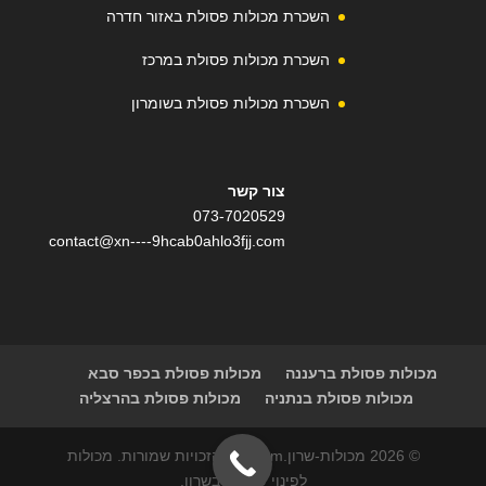
השכרת מכולות פסולת באזור חדרה
השכרת מכולות פסולת במרכז
השכרת מכולות פסולת בשומרון
צור קשר
073-7020529
contact@xn----9hcab0ahlo3fjj.com
מכולות פסולת ברעננה
מכולות פסולת בכפר סבא
מכולות פסולת בנתניה
מכולות פסולת בהרצליה
© 2026 מכולות-שרון.com | כל הזכויות שמורות. מכולות
לפינוי פסולת בשרון.