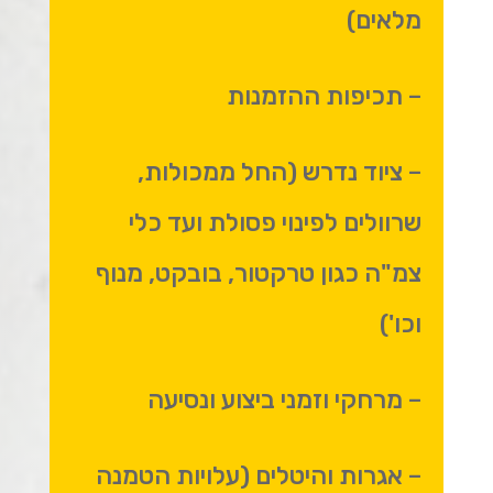
מלאים)
– תכיפות ההזמנות
– ציוד נדרש (החל ממכולות,
שרוולים לפינוי פסולת ועד כלי
צמ"ה כגון טרקטור, בובקט, מנוף
וכו')
– מרחקי וזמני ביצוע ונסיעה
– אגרות והיטלים (עלויות הטמנה