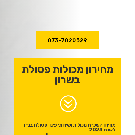
מקצועיות וניסיון
של מעל לעשור!
073-7020529
מחירון מכולות פסולת
בשרון
?
מחירון השכרת מכולות ושירותי פינוי פסולת בניין
לשנת 2024