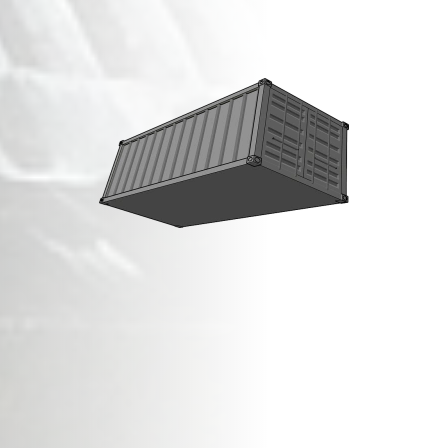
מכולות פסולת בניין
ב
מצר
!
זמינות מיידית,
שירות מהיר ואדיב,