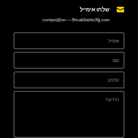
שלחו אימייל

contact@xn----9hcab0ahlo3fjj.com