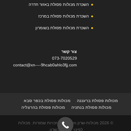
השכרת מכולות פסולת באזור חדרה
השכרת מכולות פסולת במרכז
השכרת מכולות פסולת בשומרון
צור קשר
073-7020529
contact@xn----9hcab0ahlo3fjj.com
מכולות פסולת ברעננה
מכולות פסולת בכפר סבא
מכולות פסולת בנתניה
מכולות פסולת בהרצליה
© 2026 מכולות-שרון.com | כל הזכויות שמורות. מכולות
לפינוי פסולת בשרון.