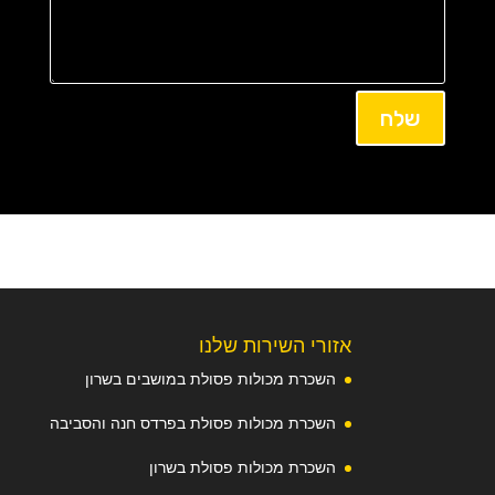
שלח
אזורי השירות שלנו
השכרת מכולות פסולת במושבים בשרון
השכרת מכולות פסולת בפרדס חנה והסביבה
השכרת מכולות פסולת בשרון