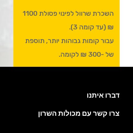
השכרת שרוול לפינוי פסולת 1100
₪ (עד קומה 3).
עבור קומות גבוהות יותר, תוספת
של -300 ₪ לקומה.
דברו איתנו
צרו קשר עם מכולות השרון