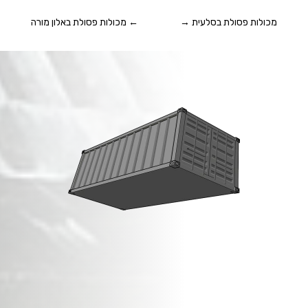
מכולות פסולת בסלעית
→
←
מכולות פסולת באלון מורה
מכולות פסולת בניין
ב
מעלה שומרון
!
זמינות מיידית,