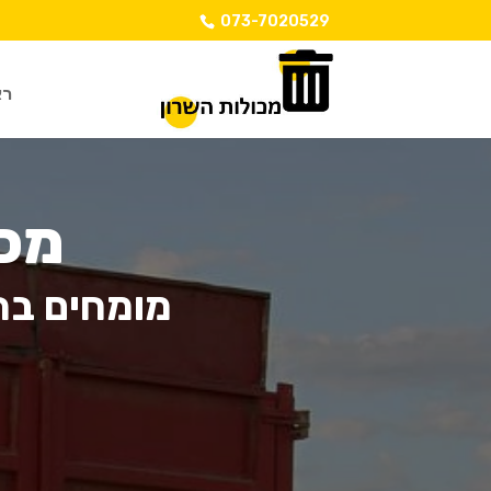
073-7020529
רא
מכו
מומחים בה