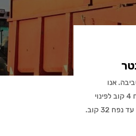
טר
יבה. אנו
מספקים שירות לכל גודל עבודה החל מעגלות פסולת בניין בנפח 4 קוב לפינוי
פסולת בניין ושיפוצים ועד מכולות אקסטרה לארג' לפינוי פסולת עד נפח 32 קוב.