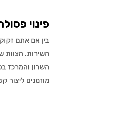
פינוי פסול
בין אם אתם זקוק
השירות. הצוות של
השרון והמרכז בפ
מוזמנים ליצור ק