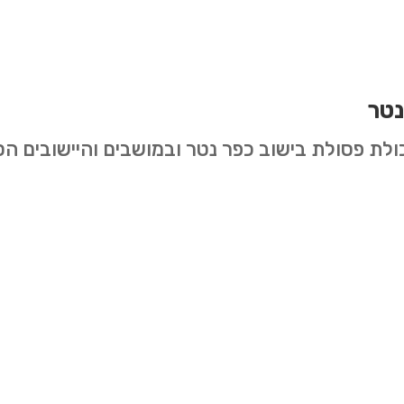
נטר
כולת פסולת בישוב כפר נטר ובמושבים והיישובים הס