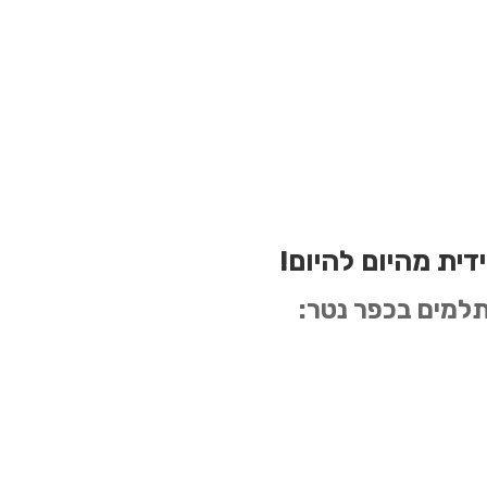
דית מהיום להיום!
למים בכפר נטר: