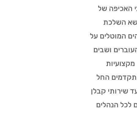
י האכיפה של
ושא השלכת
ים המוטלים על
עוברים ושבים
 מקצועיות
מתקדמים החל
ין בעגלות פסולת קטנות (של 4 קוב) ועד שירותי קבלן
 לכל הנהלים