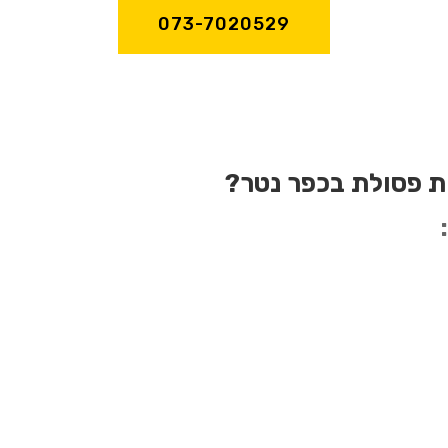
073-7020529
ת פסולת בכפר נטר?