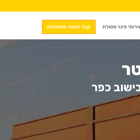
ירותי פינוי פסולת
קבל הצעה משתלמת
טר
ישוב כפר