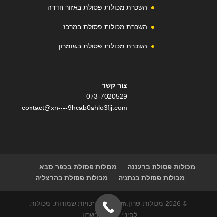
השכרת מכולות פסולת באזור חדרה
השכרת מכולות פסולת במרכז
השכרת מכולות פסולת בשומרון
צור קשר
073-7020529
contact@xn----9hcab0ahlo3fjj.com
מכולות פסולת ברעננה
מכולות פסולת בכפר סבא
מכולות פסולת בנתניה
מכולות פסולת בהרצליה
© 2026 מכולות-שרון.com | כל הזכויות שמורות. מכולות
לפינוי פסולת בשרון.