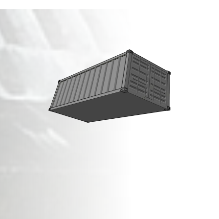
מכולות פסולת בניין
ב
יעף
!
זמינות מיידית,
שירות מהיר ואדיב,