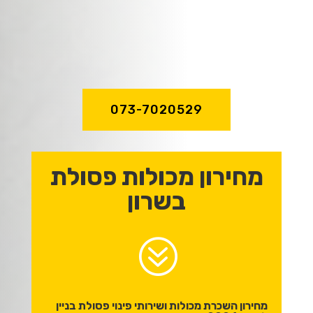
מקצועיות וניסיון
של מעל לעשור!
073-7020529
מחירון מכולות פסולת
בשרון
?
מחירון השכרת מכולות ושירותי פינוי פסולת בניין