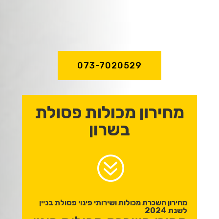
מקצועיות וניסיון
של מעל לעשור!
073-7020529
מחירון מכולות פסולת
בשרון
?
מחירון השכרת מכולות ושירותי פינוי פסולת בניין
לשנת 2024