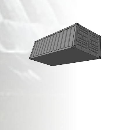
מכולות פסולת בניין
בטייבה!
זמינות מיידית,
שירות מהיר ואדיב,