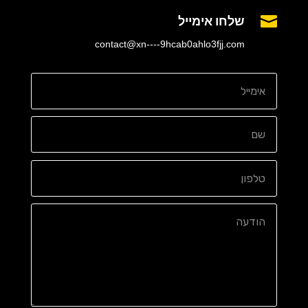
שלחו אימייל

contact@xn----9hcab0ahlo3fjj.com