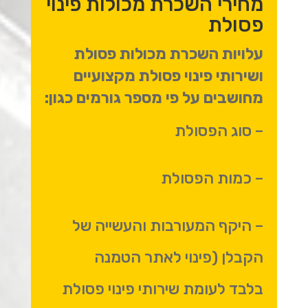
מחירי השכרת מכולות פינוי
פסולת
עלויות השכרת מכולות פסולת
ושירותי פינוי פסולת מקצועיים
מחושבים על פי מספר גורמים כגון:
– סוג הפסולת
– כמות הפסולת
– היקף המעורבות והעשייה של
הקבלן (פינוי לאתר הטמנה
בלבד לעומת שירותי פינוי פסולת