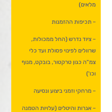
מלאים)
– תכיפות ההזמנות
– ציוד נדרש (החל ממכולות,
שרוולים לפינוי פסולת ועד כלי
צמ"ה כגון טרקטור, בובקט, מנוף
וכו')
– מרחקי וזמני ביצוע ונסיעה
– אגרות והיטלים (עלויות הטמנה