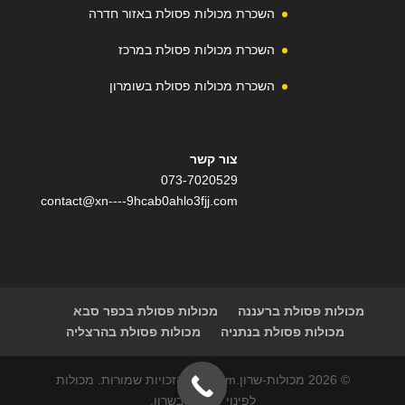
השכרת מכולות פסולת באזור חדרה
השכרת מכולות פסולת במרכז
השכרת מכולות פסולת בשומרון
צור קשר
073-7020529
contact@xn----9hcab0ahlo3fjj.com
מכולות פסולת ברעננה
מכולות פסולת בכפר סבא
מכולות פסולת בנתניה
מכולות פסולת בהרצליה
© 2026 מכולות-שרון.com | כל הזכויות שמורות. מכולות
לפינוי פסולת בשרון.