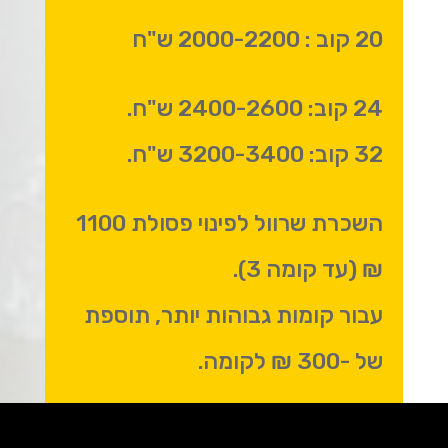
20 קוב : 2000-2200 ש"ח
24 קוב: 2400-2600 ש"ח.
32 קוב: 3200-3400 ש"ח.
השכרת שרוול לפינוי פסולת 1100
₪ (עד קומה 3).
עבור קומות גבוהות יותר, תוספת
של -300 ₪ לקומה.