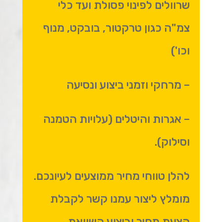
שרוולים לפינוי פסולת ועד כלי
צמ"ה כגון טרקטור, בובקט, מנוף
וכו')
– מרחקי וזמני ביצוע ונסיעה
– אגרות והיטלים (עלויות הטמנה
וסילוק).
להלן טווחי מחיר ממוצעים לעיונכם.
מומלץ ליצור עמנו קשר לקבלת
הצעת מחיר וביצוע השוואת