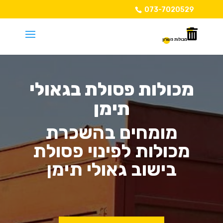
073-7020529
מכולות פסולת בגאולי
תימן
מומחים בהשכרת
מכולות לפינוי פסולת
בישוב גאולי תימן