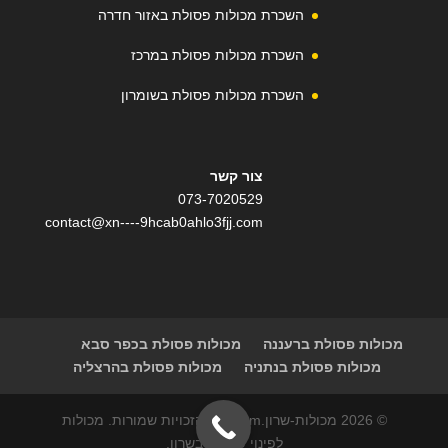
השכרת מכולות פסולת באזור חדרה
השכרת מכולות פסולת במרכז
השכרת מכולות פסולת בשומרון
צור קשר
073-7020529
contact@xn----9hcab0ahlo3fjj.com
מכולות פסולת ברעננה
מכולות פסולת בכפר סבא
מכולות פסולת בנתניה
מכולות פסולת בהרצליה
© 2026 מכולות-שרון.com | כל הזכויות שמורות. מכולות
לפינוי פסולת בשרון.