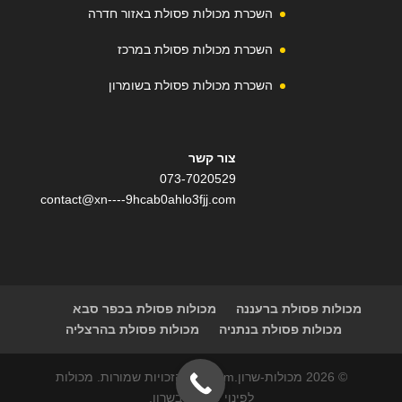
השכרת מכולות פסולת באזור חדרה
השכרת מכולות פסולת במרכז
השכרת מכולות פסולת בשומרון
צור קשר
073-7020529
contact@xn----9hcab0ahlo3fjj.com
מכולות פסולת ברעננה
מכולות פסולת בכפר סבא
מכולות פסולת בנתניה
מכולות פסולת בהרצליה
© 2026 מכולות-שרון.com | כל הזכויות שמורות. מכולות
לפינוי פסולת בשרון.